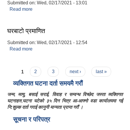
Submitted on:
Wed, 02/17/2021 - 13:01
Read more
about चार किल्ला प्रमाणित
घरबाटो प्रमाणित
Submitted on:
Wed, 02/17/2021 - 12:54
Read more
about घरबाटो प्रमाणित
Pages
1
2
3
next ›
last »
व्यक्तिगत घटना दर्ता समयमै गरौं
जन्म, मत्यु, बसाई सराई, विवाह र सम्वन्ध विच्छेद जस्ता व्यक्तिगत
घटनाहरु,घटना घटेको ३५ दिन भित्र आ-आफ्नो वडा कार्यालयमा गई
नि:शुल्क दर्ता गराई कानुनी मान्यता प्राप्त गरौं ।
सूचना र परिपत्र