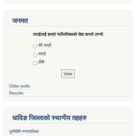
जनमत
तपाईलाई हाम्रो गाउँपालिकाको सेवा कस्तो लाग्यो
Choices
धेरै राम्रो
राम्रो
ठीकै
Older polls
Results
धादिङ जिल्लाकाे स्थानीय तहहरु
धुनीबेंशी नगरपालिका