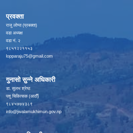
प्रवक्ता
राजु लोप्पा (प्रबक्ता)
वडा अध्यक्ष
वडा नं. २
९८५१२२११५३
lopparaju75@gmail.com
गुनासो सुन्ने अधिकारी
डा. सुलभ श्रेष्ठ
पशु चिकित्सक (आठौँ)
९८४५७७४३८९
info@jwalamukhimun.gov.np