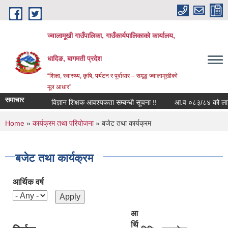
Skip to main content
ज्वालामूखी गाउँपालिका, गाउँकार्यपालिकाको कार्यालय,
धादिङ, बागमती प्रदेश
“शिक्षा, स्वास्थ्य, कृषि, पर्यटन र पूर्वाधार – समृद्ध ज्वालामूखीको
मूल आधार”
समाचार
विज्ञान शिक्षक आवश्यकता सम्बन्धी सूचना !!
आ.व ०८३/८४ को लागि आन्
You are here
Home
»
कार्यक्रम तथा परियोजना
» बजेट तथा कार्यक्रम
बजेट तथा कार्यक्रम
आर्थिक वर्ष
आ
र्थि