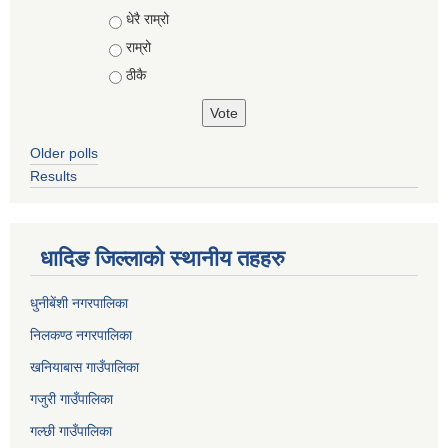
Choices
धेरै राम्रो
राम्रो
ठीकै
Older polls
Results
धादिङ जिल्लाकाे स्थानीय तहहरु
धुनीबेंशी नगरपालिका
निलकण्ठ नगरपालिका
खनियाबास गाउँपालिका
गजुरी गाउँपालिका
गल्छी गाउँपालिका