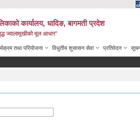
ालिकाको कार्यालय, धादिङ, बागमती प्रदेश
 समृद्ध ज्वालामूखीको मूल आधार”
र्यक्रम तथा परियोजना
विधुतीय शुसासन सेवा
प्रतिवेदन
सूच