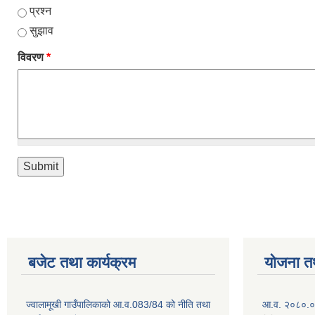
प्रश्न
सुझाव
विवरण
*
बजेट तथा कार्यक्रम
योजना त
ज्वालामूखी गाउँपालिकाको आ.व.083/84 को नीति तथा
आ.व. २०८०.०८