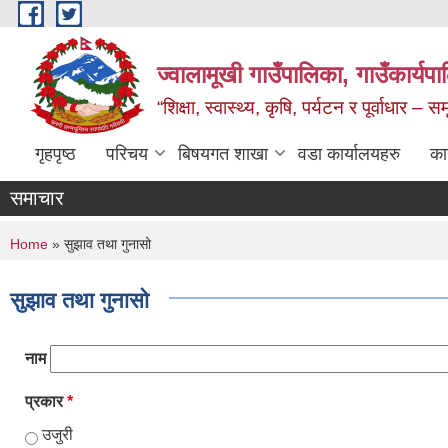
Skip to main content
ज्वालामूखी गाउँपालिका, गाउँकार्यप
“शिक्षा, स्वास्थ्य, कृषि, पर्यटन र पूर्वाधार –
गृहपृष्ठ
परिचय
बिषयगत शाखा
वडा कार्यालयहरु
का
समाचार
You are here
Home
» सुझाव तथा गुनासो
सुझाव तथा गुनासो
नाम
प्रकार
*
उजुरी