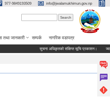
977-9849193509
info@jwalamukhimun.gov.np
Search form
Search
ना तथा जानकारी
सम्पर्क
नागरिक वडापत्र
सुचना अधिकृतको संक्षिप्त सूचि प्रकाशन।
ज्वालाम