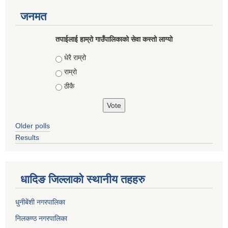
जनमत
तपाईलाई हाम्रो गाउँपालिकाको सेवा कस्तो लाग्यो
Choices
धेरै राम्रो
राम्रो
ठीकै
Older polls
Results
धादिङ जिल्लाकाे स्थानीय तहहरु
धुनीबेंशी नगरपालिका
निलकण्ठ नगरपालिका