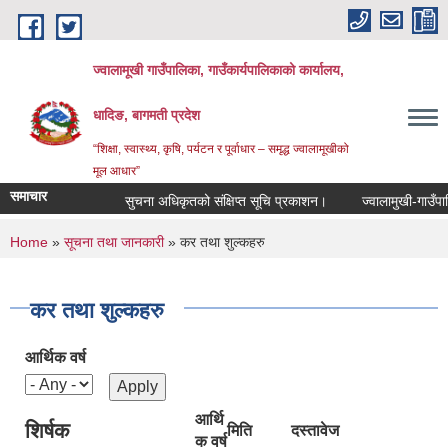
Skip to main content
ज्वालामूखी गाउँपालिका, गाउँकार्यपालिकाको कार्यालय,
धादिङ, बागमती प्रदेश
“शिक्षा, स्वास्थ्य, कृषि, पर्यटन र पूर्वाधार – समृद्ध ज्वालामूखीको
मूल आधार”
समाचार
सुचना अधिकृतको संक्षिप्त सूचि प्रकाशन।
ज्वालामुखी-गाउँपालिका
You are here
Home
»
सूचना तथा जानकारी
» कर तथा शुल्कहरु
कर तथा शुल्कहरु
आर्थिक वर्ष
आर्थि
शिर्षक
मिति
दस्तावेज
क वर्ष