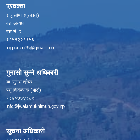
प्रवक्ता
राजु लोप्पा (प्रबक्ता)
वडा अध्यक्ष
वडा नं. २
९८५१२२११५३
lopparaju75@gmail.com
गुनासो सुन्ने अधिकारी
डा. सुलभ श्रेष्ठ
पशु चिकित्सक (आठौँ)
९८४५७७४३८९
info@jwalamukhimun.gov.np
सूचना अधिकारी