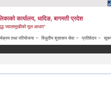
ालिकाको कार्यालय, धादिङ, बागमती प्रदेश
 समृद्ध ज्वालामूखीको मूल आधार”
र्यक्रम तथा परियोजना
विधुतीय शुसासन सेवा
प्रतिवेदन
सूच