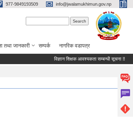
977-9849193509
info@jwalamukhimun.gov.np
Search form
Search
ना तथा जानकारी
सम्पर्क
नागरिक वडापत्र
विज्ञान शिक्षक आवश्यकता सम्बन्धी सूचना !!
आ.व