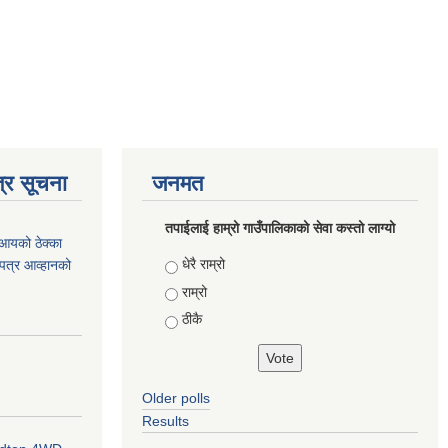
्र सूचना
जनमत
तपाईलाई हाम्रो गाउँपालिकाको सेवा कस्तो लाग्यो
आयको ठेक्का
Choices
धेरै राम्रो
ोलपत्र आव्हानको
राम्रो
ठीकै
Older polls
Results