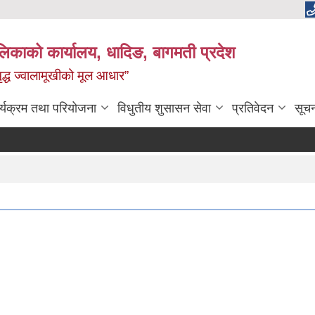
ालिकाको कार्यालय, धादिङ, बागमती प्रदेश
 समृद्ध ज्वालामूखीको मूल आधार”
र्यक्रम तथा परियोजना
विधुतीय शुसासन सेवा
प्रतिवेदन
सूच