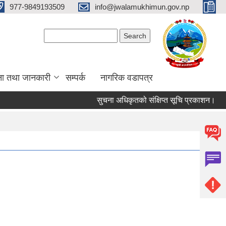
977-9849193509
info@jwalamukhimun.gov.np
Search form
Search
ना तथा जानकारी
सम्पर्क
नागरिक वडापत्र
सुचना अधिकृतको संक्षिप्त सूचि प्रकाशन।
ज