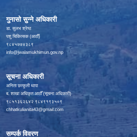
गुनासो सुन्ने अधिकारी
डा. सुलभ श्रेष्ठ
पशु चिकित्सक (आठौँ)
९८४५७७४३८९
info@jwalamukhimun.gov.np
सूचना अधिकारी
अनिता छत्कुली थापा
ब. शाखा अधिकृत आठौँ (सूचना अधिकारी)
९८५१३६२६४२ ९८४९१९३५०९
chhatkulianita43@gmail.com
सम्पर्क विवरण