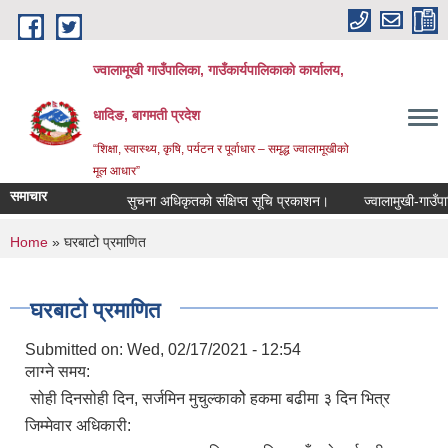
Skip to main content
ज्वालामूखी गाउँपालिका, गाउँकार्यपालिकाको कार्यालय,
धादिङ, बागमती प्रदेश
“शिक्षा, स्वास्थ्य, कृषि, पर्यटन र पूर्वाधार – समृद्ध ज्वालामूखीको
मूल आधार”
समाचार
सुचना अधिकृतको संक्षिप्त सूचि प्रकाशन।
ज्वालामुखी-गाउँपालिक
You are here
Home
» घरबाटो प्रमाणित
घरबाटो प्रमाणित
Submitted on:
Wed, 02/17/2021 - 12:54
लाग्ने समय:
सोही दिनसोही दिन, सर्जमिन मुचुल्काकोे हकमा बढीमा ३ दिन भित्र
जिम्मेवार अधिकारी: