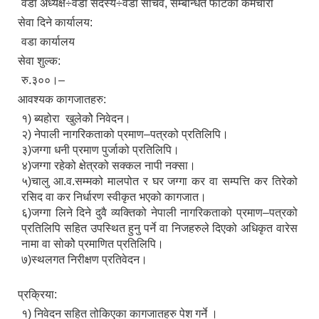
वडा अध्यक्ष÷वडा सदस्य÷वडा सचिव, सम्बन्धित फाँटको कर्मचारी
सेवा दिने कार्यालय:
वडा कार्यालय
सेवा शुल्क:
रु.३००।–
आवश्यक कागजातहरु:
१) ब्यहोरा खुलेकोे निवेदन।
२) नेपाली नागरिकताको प्रमाण–पत्रको प्रतिलिपि।
३)जग्गा धनी प्रमाण पुर्जाको प्रतिलिपि।
४)जग्गा रहेको क्षेत्रको सक्कल नापी नक्सा।
५)चालु आ.व.सम्मको मालपोत र घर जग्गा कर वा सम्पत्ति कर तिरेको
रसिद वा कर निर्धारण स्वीकृत भएको कागजात।
६)जग्गा लिने दिने दुवै व्यक्तिको नेपाली नागरिकताको प्रमाण–पत्रको
प्रतिलिपि सहित उपस्थित हुनु पर्ने वा निजहरुले दिएको अधिकृत वारेस
नामा वा सोकोे प्रमाणित प्रतिलिपि।
७)स्थलगत निरीक्षण प्रतिवेदन।
प्रक्रिया:
१) निवेदन सहित तोकिएका कागजातहरु पेश गर्ने ।