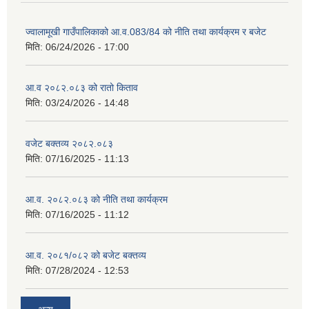
ज्वालामूखी गाउँपालिकाको आ.व.083/84 को नीति तथा कार्यक्रम र बजेट
मिति:
06/24/2026 - 17:00
आ.व २०८२.०८३ को रातो किताव
मिति:
03/24/2026 - 14:48
वजेट बक्तव्य २०८२.०८३
मिति:
07/16/2025 - 11:13
आ.व. २०८२.०८३ को नीति तथा कार्यक्रम
मिति:
07/16/2025 - 11:12
आ.व. २०८१/०८२ को बजेट बक्तव्य
मिति:
07/28/2024 - 12:53