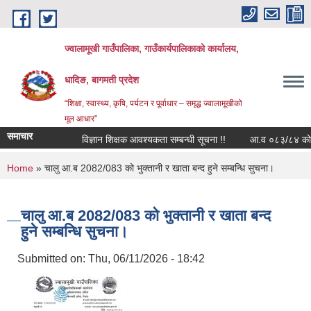
Skip to main content
ज्वालामूखी गाउँपालिका, गाउँकार्यपालिकाको कार्यालय,
धादिङ, बागमती प्रदेश
“शिक्षा, स्वास्थ्य, कृषि, पर्यटन र पूर्वाधार – समृद्ध ज्वालामूखीको
मूल आधार”
समाचार
विज्ञान शिक्षक आवश्यकता सम्बन्धी सूचना !!
आ.व ०८३/८४ को लागि 
You are here
Home
» चालु आ.ब 2082/083 को भुक्तानी र खाता बन्द हुने सम्बन्धि सुचना।
चालु आ.ब 2082/083 को भुक्तानी र खाता बन्द
हुने सम्बन्धि सुचना।
Submitted on:
Thu, 06/11/2026 - 18:42