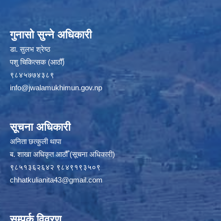
गुनासो सुन्ने अधिकारी
डा. सुलभ श्रेष्ठ
पशु चिकित्सक (आठौँ)
९८४५७७४३८९
info@jwalamukhimun.gov.np
सूचना अधिकारी
अनिता छत्कुली थापा
ब. शाखा अधिकृत आठौँ (सूचना अधिकारी)
९८५१३६२६४२ ९८४९१९३५०९
chhatkulianita43@gmail.com
सम्पर्क विवरण