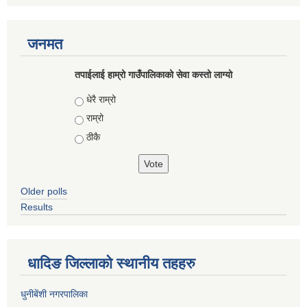
जनमत
तपाईलाई हाम्रो गाउँपालिकाको सेवा कस्तो लाग्यो
Choices
धेरै राम्रो
राम्रो
ठीकै
Older polls
Results
धादिङ जिल्लाकाे स्थानीय तहहरु
धुनीबेंशी नगरपालिका