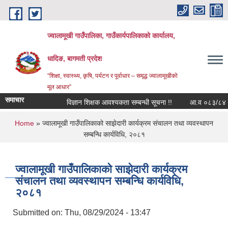
Skip to main content
ज्वालामूखी गाउँपालिका, गाउँकार्यपालिकाको कार्यालय,
धादिङ, बागमती प्रदेश
“शिक्षा, स्वास्थ्य, कृषि, पर्यटन र पूर्वाधार – समृद्ध ज्वालामूखीको
मूल आधार”
समाचार
विज्ञान शिक्षक आवश्यकता सम्बन्धी सूचना !!
आ.व ०८३/८४ को लाग
You are here
Home
» ज्वालामूखी गाउँपालिकाको साझेदारी कार्यक्रम संचालन तथा व्यवस्थापन
सम्बन्धि कार्यविधि, २०८१
ज्वालामूखी गाउँपालिकाको साझेदारी कार्यक्रम
संचालन तथा व्यवस्थापन सम्बन्धि कार्यविधि,
२०८१
Submitted on:
Thu, 08/29/2024 - 13:47