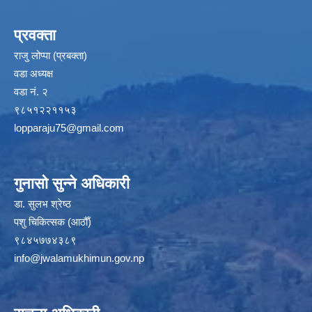
प्रवक्ता
राजु लोप्पा (प्रबक्ता)
वडा अध्यक्ष
वडा नं. २
९८५१२२११५३
lopparaju75@gmail.com
गुनासो सुन्ने अधिकारी
डा. सुलभ श्रेष्ठ
पशु चिकित्सक (आठौँ)
९८४५७७४३८९
info@jwalamukhimun.gov.np