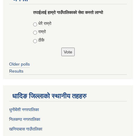
तपाईलाई हाम्रो गाउँपालिकाको सेवा कस्तो लाग्यो
Choices
धेरै राम्रो
राम्रो
ठीकै
Older polls
Results
धादिङ जिल्लाकाे स्थानीय तहहरु
धुनीबेंशी नगरपालिका
निलकण्ठ नगरपालिका
खनियाबास गाउँपालिका