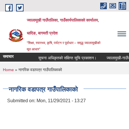
Skip to main content
ज्वालामूखी गाउँपालिका, गाउँकार्यपालिकाको कार्यालय,
धादिङ, बागमती प्रदेश
“शिक्षा, स्वास्थ्य, कृषि, पर्यटन र पूर्वाधार – समृद्ध ज्वालामूखीको
मूल आधार”
समाचार
सुचना अधिकृतको संक्षिप्त सूचि प्रकाशन।
ज्वालामुखी-गाउँपाल
You are here
Home
» नागरिक वडापत्र गाउँपालिकाको
नागरिक वडापत्र गाउँपालिकाको
Submitted on:
Mon, 11/29/2021 - 13:27