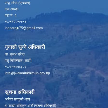
राजु लोप्पा (प्रबक्ता)
वडा अध्यक्ष
वडा नं. २
९८५१२२११५३
lopparaju75@gmail.com
गुनासो सुन्ने अधिकारी
डा. सुलभ श्रेष्ठ
पशु चिकित्सक (आठौँ)
९८४५७७४३८९
info@jwalamukhimun.gov.np
सूचना अधिकारी
अनिता छत्कुली थापा
ब. शाखा अधिकृत आठौँ (सूचना अधिकारी)