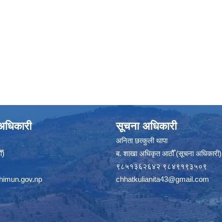
े अधिकारी
सूचना अधिकारी
अनिता छत्कुली थापा
ँ)
ब. शाखा अधिकृत आठौँ (सूचना अधिकारी)
९८५१३६२६४२ ९८४९१९३५०९
himun.gov.np
chhatkulianita43@gmail.com