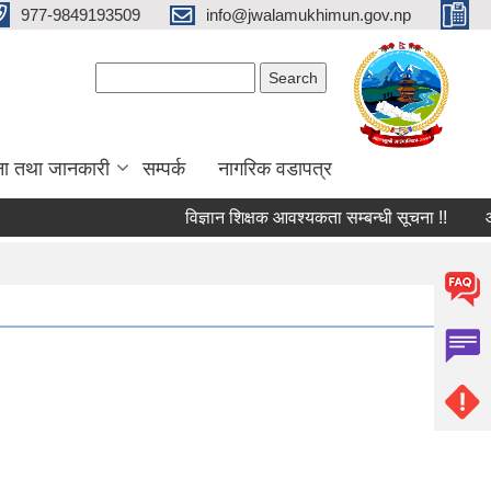
977-9849193509
info@jwalamukhimun.gov.np
Search form
Search
ना तथा जानकारी
सम्पर्क
नागरिक वडापत्र
विज्ञान शिक्षक आवश्यकता सम्बन्धी सूचना !!
आ.व ०