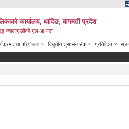
ालिकाको कार्यालय, धादिङ, बागमती प्रदेश
 समृद्ध ज्वालामूखीको मूल आधार”
र्यक्रम तथा परियोजना
विधुतीय शुसासन सेवा
प्रतिवेदन
सूच