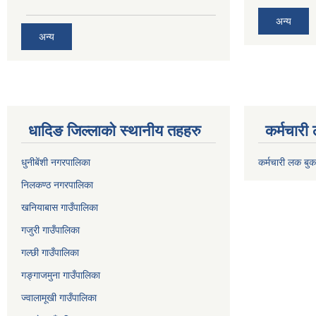
अन्य
अन्य
धादिङ जिल्लाकाे स्थानीय तहहरु
कर्मचारी
धुनीबेंशी नगरपालिका
कर्मचारी लक बुक
निलकण्ठ नगरपालिका
खनियाबास गाउँपालिका
गजुरी गाउँपालिका
गल्छी गाउँपालिका
गङ्गाजमुना गाउँपालिका
ज्वालामूखी गाउँपालिका